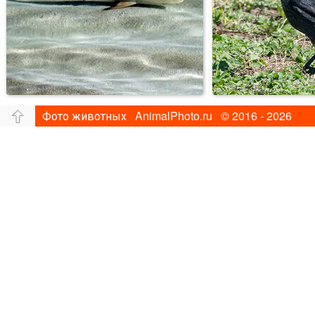
Фото животных AnimalPhoto.ru © 2016 - 2026