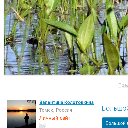
Пре
Валентина Колотовкина
Большой
Томск, Россия
Личный сайт
Большой 