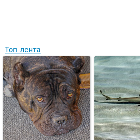
Топ-лента