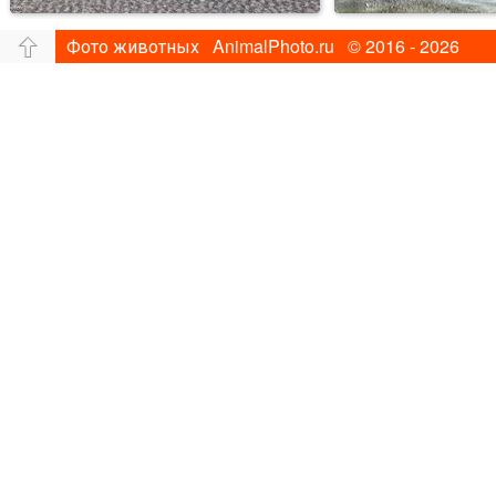
Фото животных AnimalPhoto.ru © 2016 - 2026