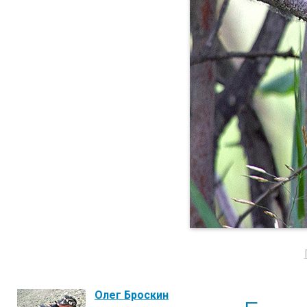
Олег Броскин