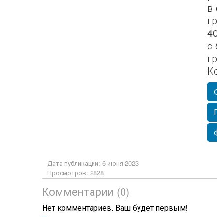
в
г
4
с
г
К
Дата публикации: 6 июня 2023
Просмотров: 2828
Комментарии (0)
Нет комментариев. Ваш будет первым!