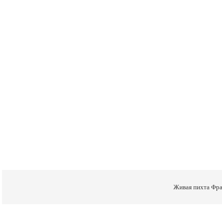
Живая
пихта Фра