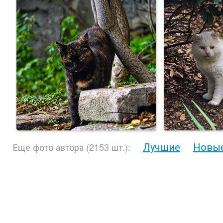
Лучшие
Новы
Еще фото автора (2153 шт.):