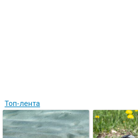
Топ-лента