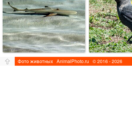
Фото животных AnimalPhoto.ru © 2016 - 2026