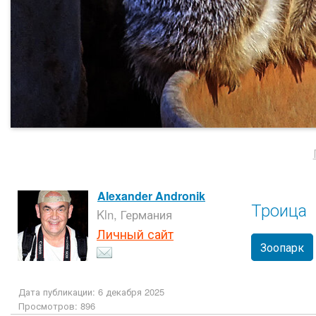
Alexander Andronik
Троица
Kln, Германия
Личный сайт
Зоопарк
Дата публикации: 6 декабря 2025
Просмотров: 896