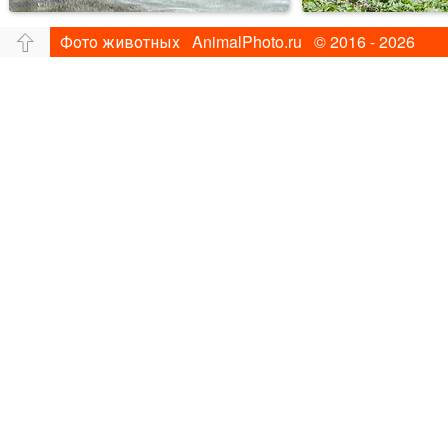
Фото животных AnimalPhoto.ru © 2016 - 2026