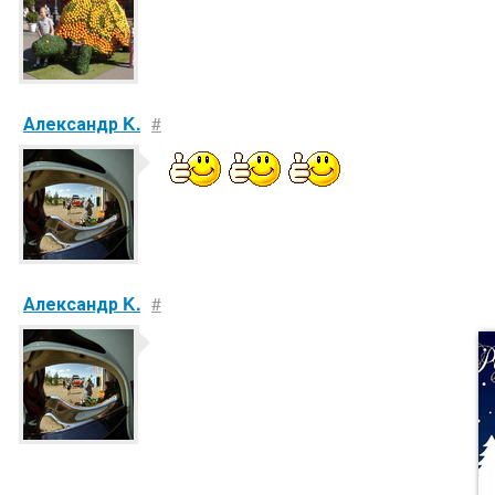
Александр K.
#
Александр K.
#