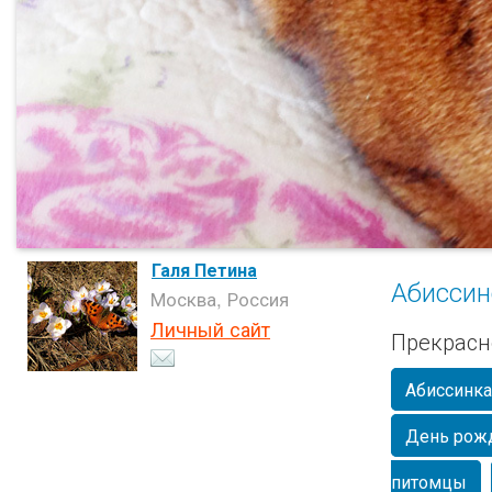
Галя Петина
Абиссин
Москва, Россия
Личный сайт
Прекрасно
Абиссинка
День рож
питомцы