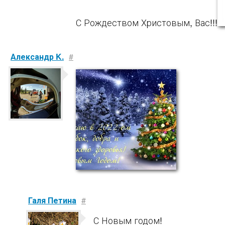
С Рождеством Христовым, Вас!!!
Александр K.
#
Галя Петина
#
С Новым годом!