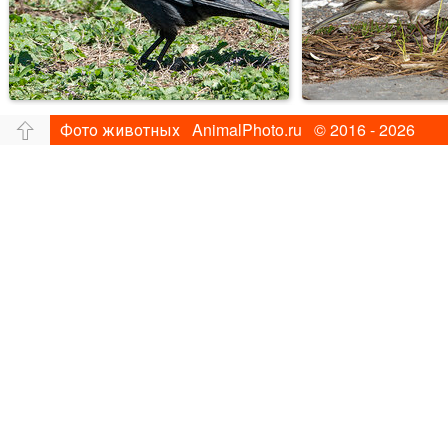
Фото животных AnimalPhoto.ru © 2016 - 2026