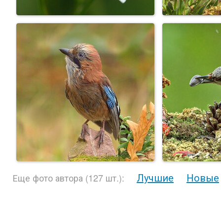
Лучшие
Новые
Еще фото автора (127 шт.):