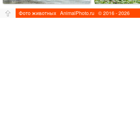
Фото животных AnimalPhoto.ru © 2016 - 2026