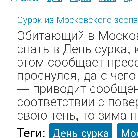
Сурок из Московского зоопа
Обитающий в Москов
спать в День сурка,
этом сообщает прес
проснулся, да с чег
— приводит сообщен
соответствии с пове
свою тень, то зима п
Теги:
День сурка
Мо