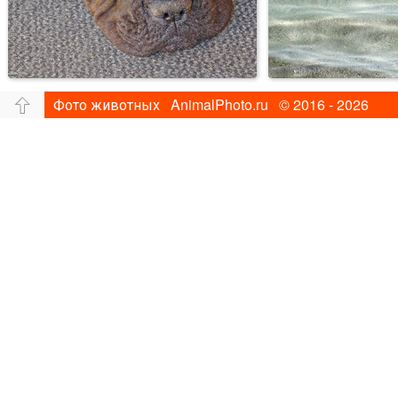
Фото животных AnimalPhoto.ru © 2016 - 2026