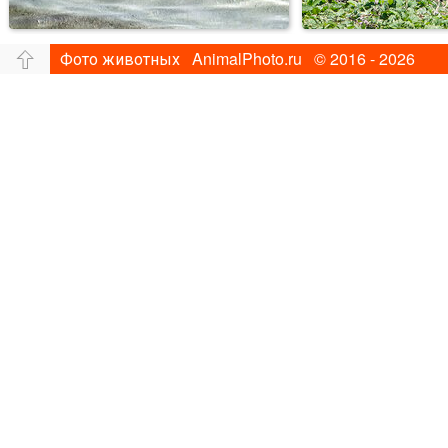
Фото животных AnimalPhoto.ru © 2016 - 2026