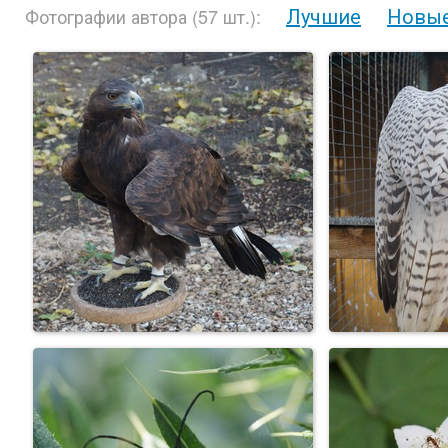
Лучшие
Новы
Фотографии автора (57 шт.):