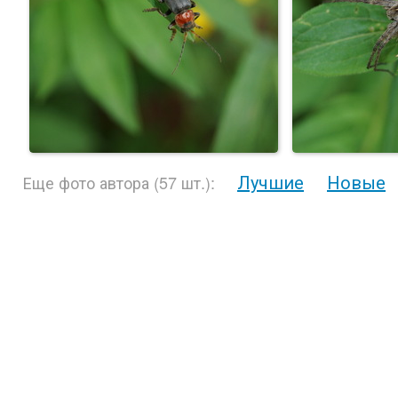
Лучшие
Новые
Еще фото автора (57 шт.):