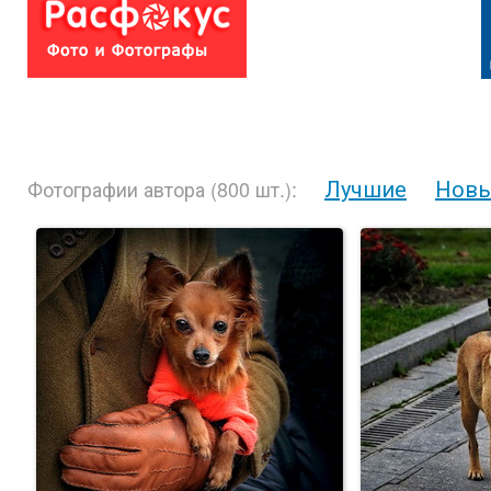
Лучшие
Нов
Фотографии автора (800 шт.):