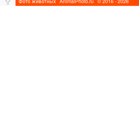
Фото животных AnimalPhoto.ru © 2016 - 2026