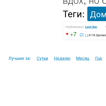
Теги:
Дом
Опубликовал:
Leon Bar
+7
1
| 4116 просм
Лучшие за:
Сутки
Неделю
Месяц
Год