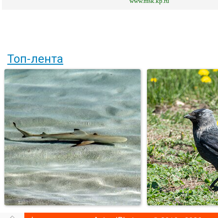
www.msk.kp.ru
Топ-лента