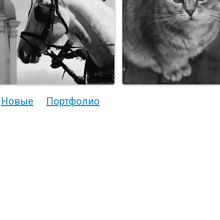
Новые
Портфолио