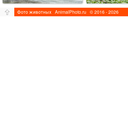
Фото животных AnimalPhoto.ru © 2016 - 2026