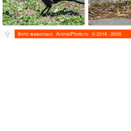
Фото животных AnimalPhoto.ru © 2016 - 2026