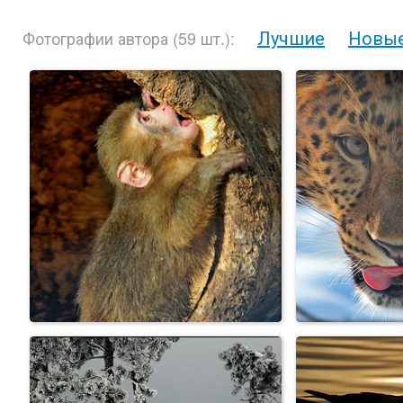
Лучшие
Новы
Фотографии автора (59 шт.):