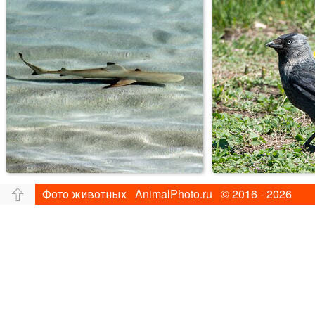
Фото животных AnimalPhoto.ru © 2016 - 2026