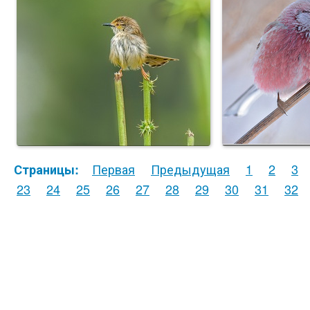
Первая
Предыдущая
1
2
3
Страницы:
23
24
25
26
27
28
29
30
31
32