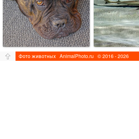
Фото животных AnimalPhoto.ru © 2016 - 2026