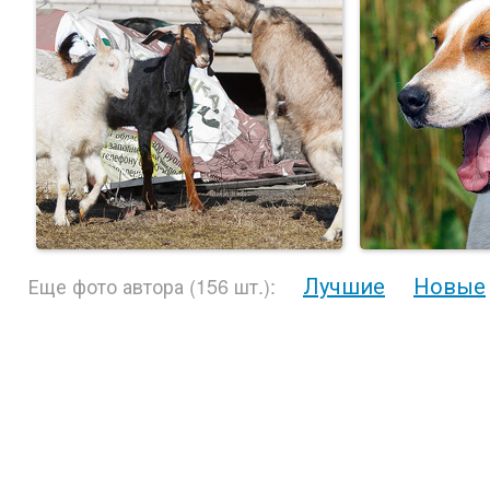
Лучшие
Новые
Еще фото автора (156 шт.):