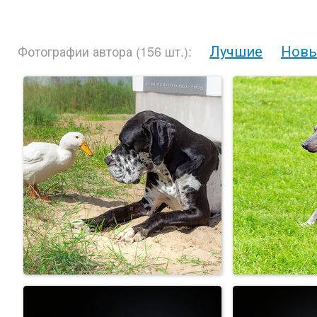
Лучшие
Нов
Фотографии автора (156 шт.):