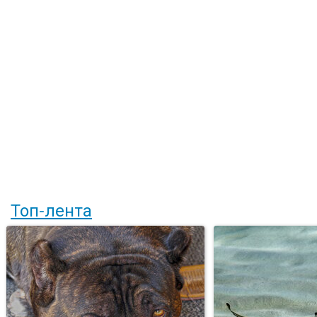
Топ-лента