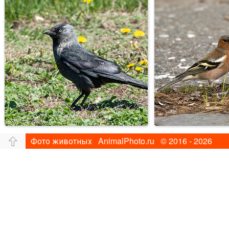
Фото животных AnimalPhoto.ru © 2016 - 2026