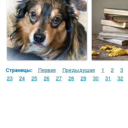
Первая
Предыдущая
1
2
3
Страницы:
23
24
25
26
27
28
29
30
31
32