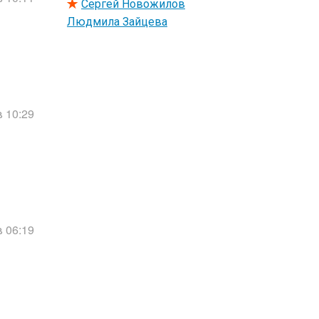
Сергей Новожилов
Людмила Зайцева
в 10:29
в 06:19