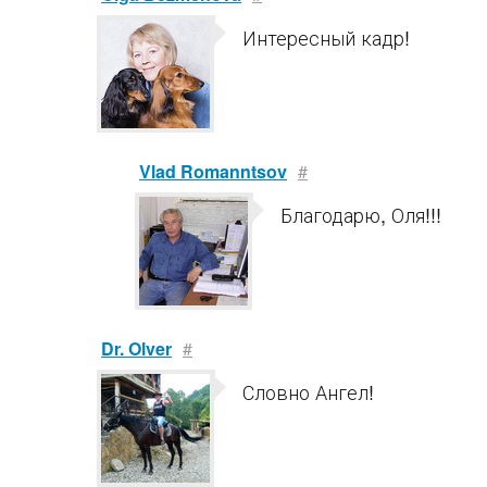
Интересный кадр!
Vlad Romanntsov
#
Благодарю, Оля!!!
Dr. Olver
#
Словно Ангел!