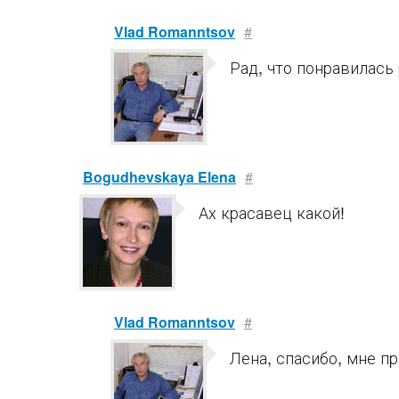
Vlad Romanntsov
#
Рад, что понравилась 
Bogudhevskaya Elena
#
Ах красавец какой!
Vlad Romanntsov
#
Лена, спасибо, мне пр