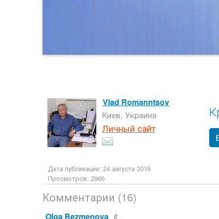
Vlad Romanntsov
К
Киев, Украина
Личный сайт
Дата публикации: 24 августа 2016
Просмотров: 2966
Комментарии (16)
Olga Bezmenova
#