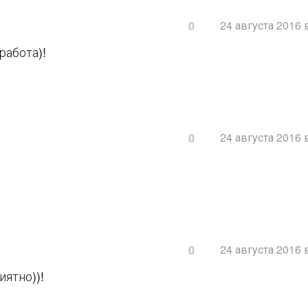
24 августа 2016 
0
работа)!
24 августа 2016 
0
24 августа 2016 
0
иятно))!