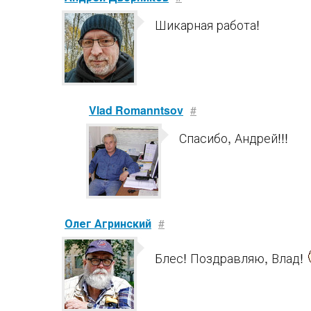
Шикарная работа!
Vlad Romanntsov
#
Спасибо, Андрей!!!
Олег Агринский
#
Блес! Поздравляю, Влад!