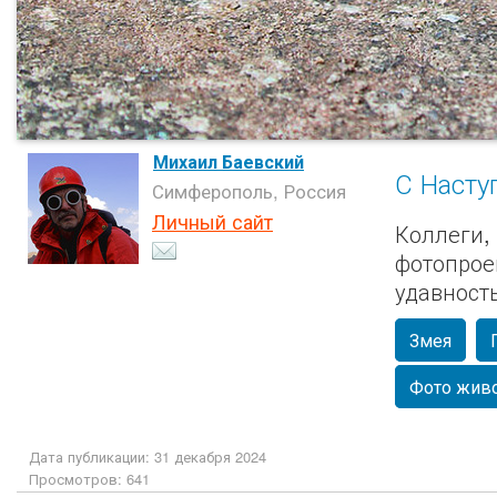
Михаил Баевский
С Наст
Симферополь, Россия
Личный сайт
Коллеги,
фотопрое
удавность
Змея
Фото жив
Дата публикации: 31 декабря 2024
Просмотров: 641