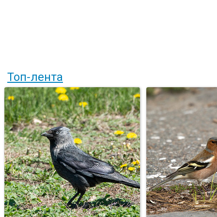
Топ-лента