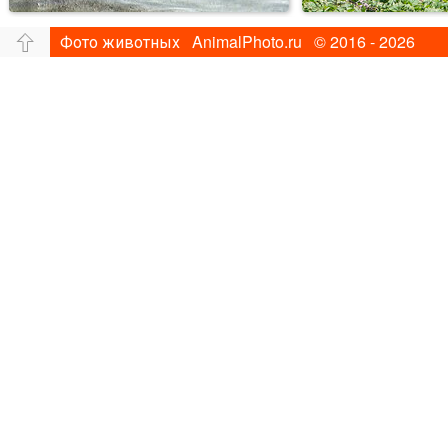
Фото животных AnimalPhoto.ru © 2016 - 2026