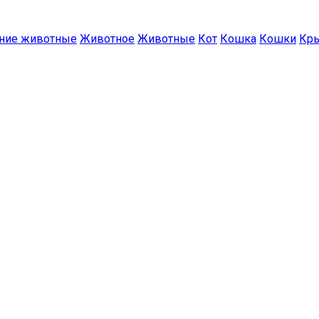
ние животные
Животное
Животные
Кот
Кошка
Кошки
Кр