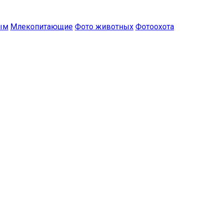
ым
Млекопитающие
Фото животных
Фотоохота