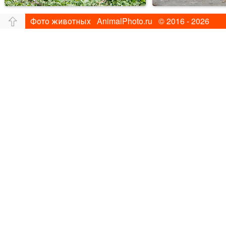
Фото животных AnimalPhoto.ru © 2016 - 2026