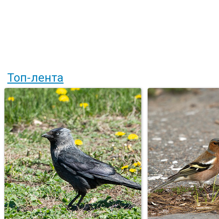
Топ-лента