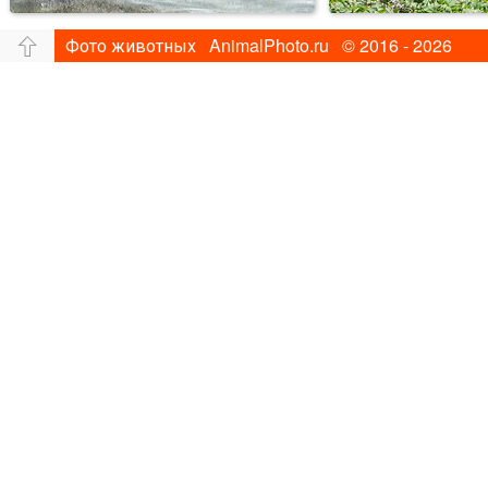
Фото животных AnimalPhoto.ru © 2016 - 2026