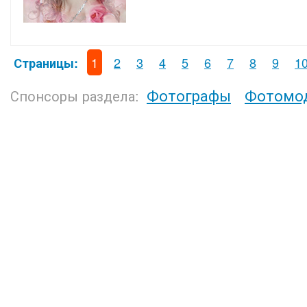
1
2
3
4
5
6
7
8
9
1
Страницы:
Фотографы
Фотомо
Спонсоры раздела: