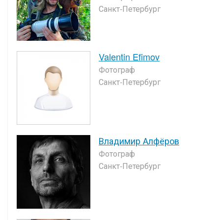
Санкт-Петербург
Valentin Efimov
Фотограф
Санкт-Петербург
Владимир Алфёров
Фотограф
Санкт-Петербург