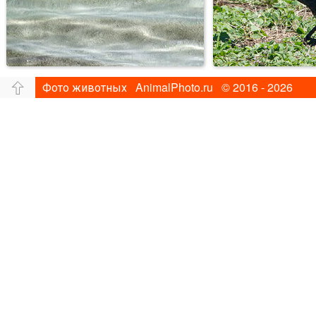
Фото животных AnimalPhoto.ru © 2016 - 2026