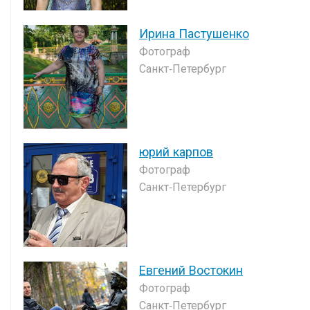
Ирина Пастушенко
Фотограф
Санкт-Петербург
юрий карпов
Фотограф
Санкт-Петербург
Евгений Востокин
Фотограф
Санкт-Петербург