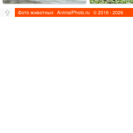
Фото животных AnimalPhoto.ru © 2016 - 2026