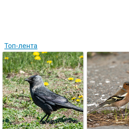
Топ-лента