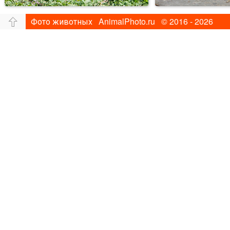
Фото животных AnimalPhoto.ru © 2016 - 2026