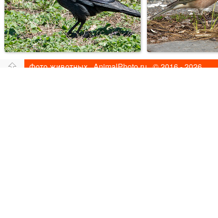
Фото животных AnimalPhoto.ru © 2016 - 2026