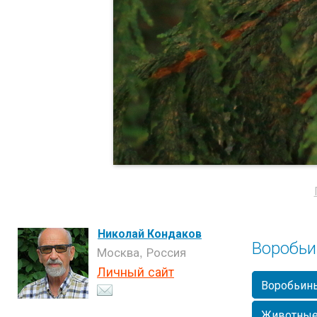
Николай Кондаков
Воробьи
Москва, Россия
Личный сайт
Воробьин
Животны