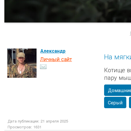
Александр
На мягк
Личный сайт
Котище в
пару мыш
Домашние
Серый
Дата публикации: 21 апреля 2025
Просмотров: 1631