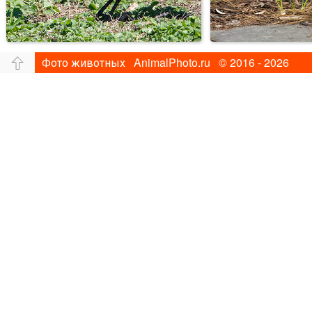
Фото животных AnimalPhoto.ru © 2016 - 2026