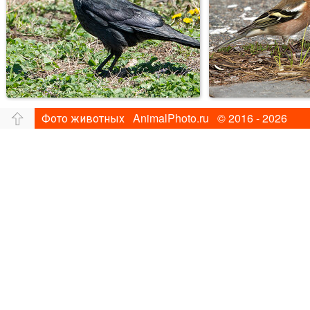
Фото животных AnimalPhoto.ru © 2016 - 2026