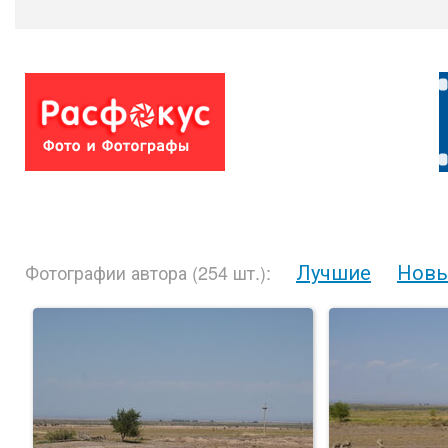
Лучшие
Нов
Фотографии автора (254 шт.):