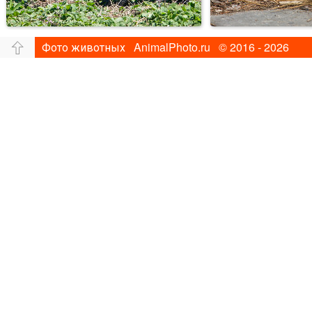
Фото животных AnimalPhoto.ru © 2016 - 2026