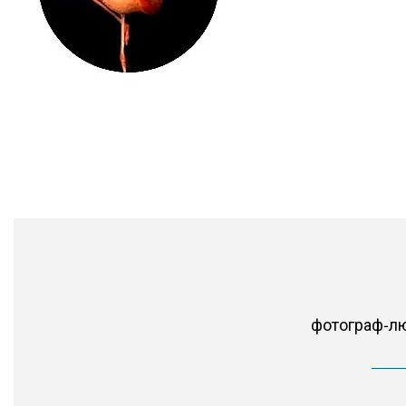
фотограф-лю