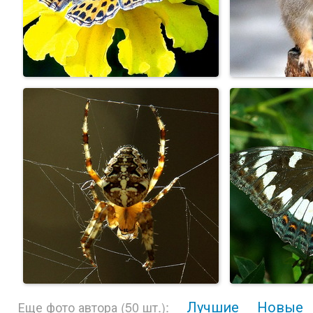
Лучшие
Новые
Еще фото автора (50 шт.):