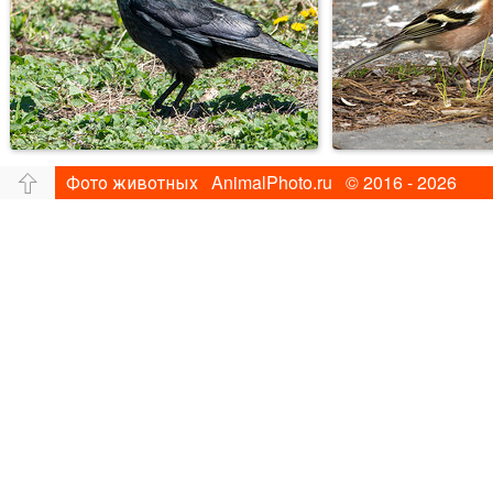
Фото животных AnimalPhoto.ru © 2016 - 2026