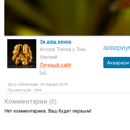
3и длщ кенор
аквариу
Arrozal Treinta y Tres,
Уругвай
Аквариум
Личный сайт
Дата публикации: 30 января 2018
Просмотров: 1594
Комментарии (0)
Нет комментариев. Ваш будет первым!