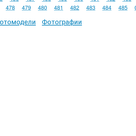
478
479
480
481
482
483
484
485
отомодели
Фотографии