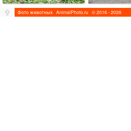
Фото животных AnimalPhoto.ru © 2016 - 2026