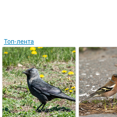
Топ-лента