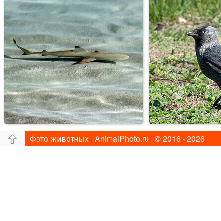
Фото животных AnimalPhoto.ru © 2016 - 2026