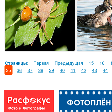
Первая
Предыдущая
15
16
Страницы:
35
36
37
38
39
40
41
42
43
44