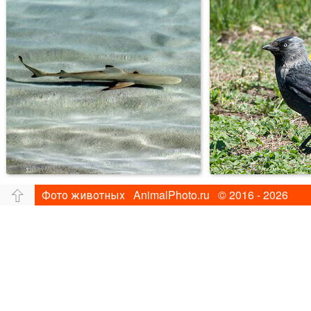
Фото животных AnimalPhoto.ru © 2016 - 2026