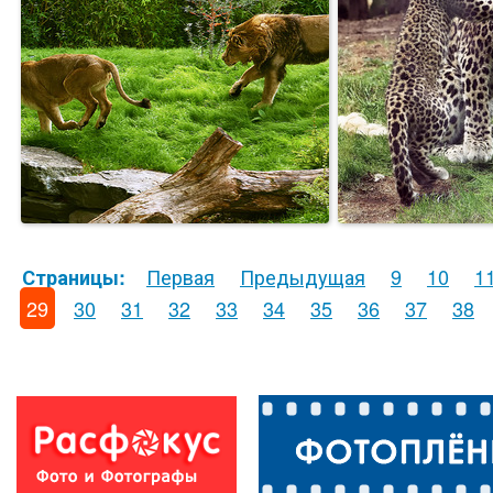
Первая
Предыдущая
9
10
1
Страницы:
29
30
31
32
33
34
35
36
37
38