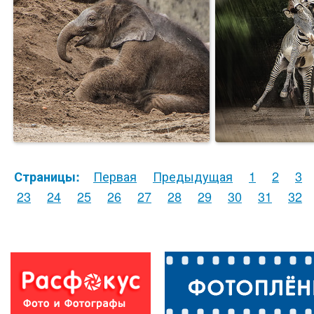
Первая
Предыдущая
1
2
3
Страницы:
23
24
25
26
27
28
29
30
31
32