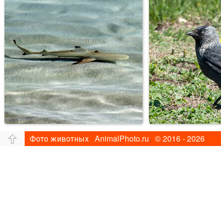
Фото животных AnimalPhoto.ru © 2016 - 2026