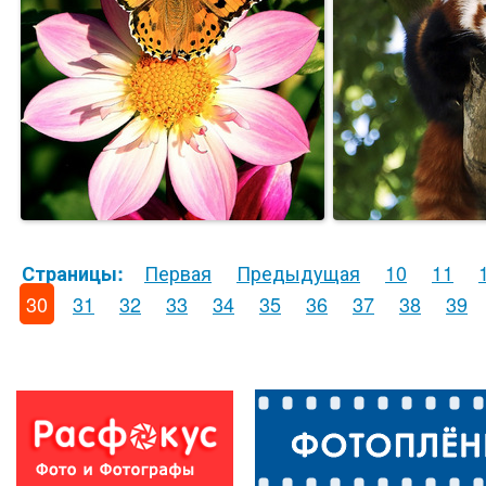
Первая
Предыдущая
10
11
Страницы:
30
31
32
33
34
35
36
37
38
39