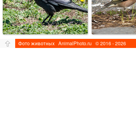
Фото животных AnimalPhoto.ru © 2016 - 2026