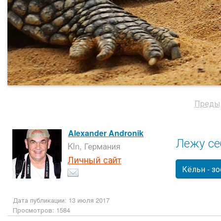
Преды
Alexander Andronik
Лежу себ
Kln, Германия
Личный сайт
Кёльн - з
Дата публикации: 13 июля 2017
Просмотров: 1584