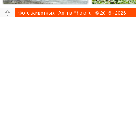
Фото животных AnimalPhoto.ru © 2016 - 2026