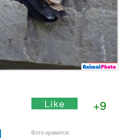
+9
Фото нравится: