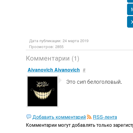
Дата публикации: 24 марта 2019
Просмотров: 2855
Комментарии (1)
Aivanovich Aivanovich
#
Это сип белоголовый.
Добавить комментарий
RSS-лента
Комментарии могут добавлять только
зарегис