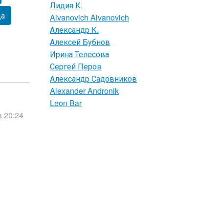
Лидия К.
ца
Aivanovich Aivanovich
Александр K.
Алексей Бубнов
Ирина Телесова
Сергей Перов
Александр Садовников
Alexander Andronik
Leon Bar
в 20:24