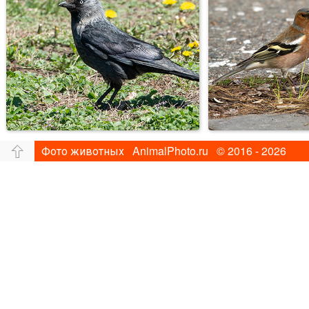
Фото животных AnimalPhoto.ru © 2016 - 2026