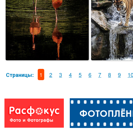
1
2
3
4
5
6
7
8
9
1
Страницы: