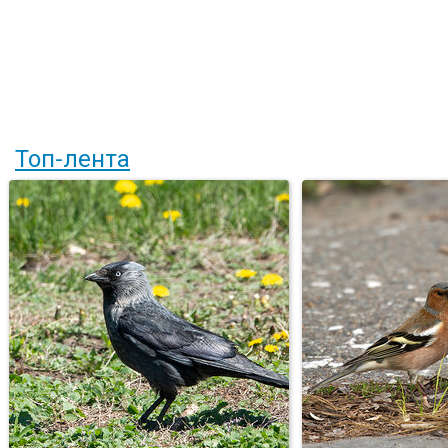
Топ-лента