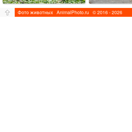
Фото животных AnimalPhoto.ru © 2016 - 2026