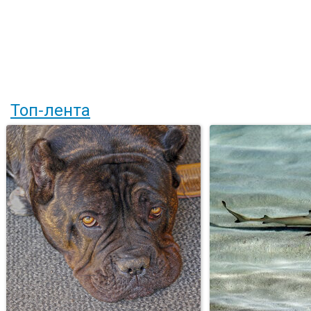
Топ-лента