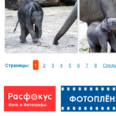
1
2
3
4
5
6
7
8
След
Страницы: