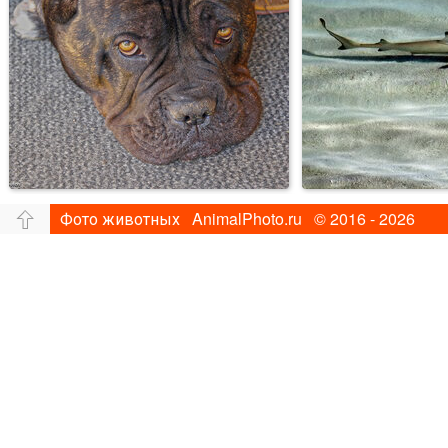
Фото животных AnimalPhoto.ru © 2016 - 2026