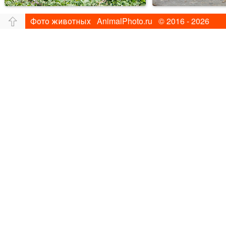
Фото животных AnimalPhoto.ru © 2016 - 2026