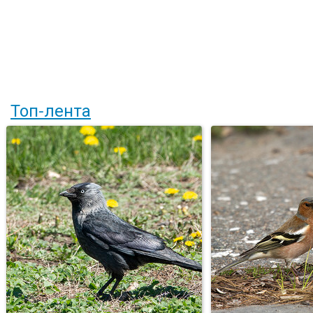
Топ-лента