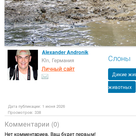
Alexander Andronik
Слоны
Kln, Германия
Личный сайт
Дикие жи
животных
Дата публикации: 1 июня 2026
Просмотров: 338
Комментарии (0)
Нет комментариев. Ваш будет первым!