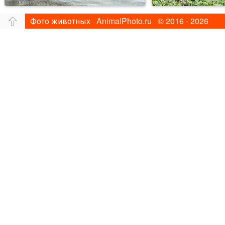
Фото животных AnimalPhoto.ru © 2016 - 2026